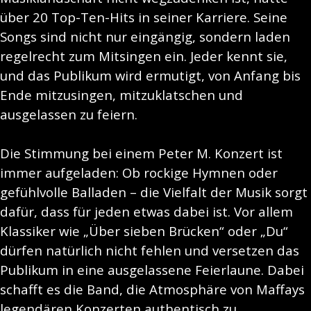
über 20 Top-Ten-Hits in seiner Karriere. Seine
Songs sind nicht nur eingängig, sondern laden
regelrecht zum Mitsingen ein. Jeder kennt sie,
und das Publikum wird ermutigt, von Anfang bis
Ende mitzusingen, mitzuklatschen und
ausgelassen zu feiern.
Die Stimmung bei einem Peter M. Konzert ist
immer aufgeladen: Ob rockige Hymnen oder
gefühlvolle Balladen – die Vielfalt der Musik sorgt
dafür, dass für jeden etwas dabei ist. Vor allem
Klassiker wie „Über sieben Brücken“ oder „Du“
dürfen natürlich nicht fehlen und versetzen das
Publikum in eine ausgelassene Feierlaune. Dabei
schafft es die Band, die Atmosphäre von Maffays
legendären Konzerten authentisch zu