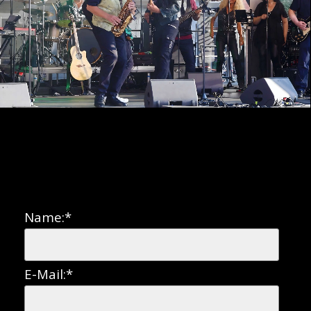
Name:
*
E-Mail:
*