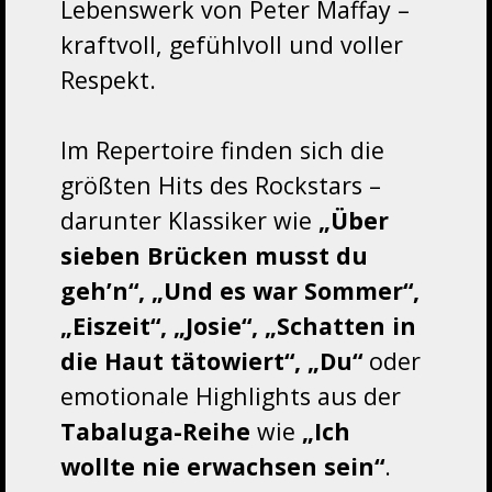
Lebenswerk von Peter Maffay –
kraftvoll, gefühlvoll und voller
Respekt.
Im Repertoire finden sich die
größten Hits des Rockstars –
darunter Klassiker wie
„Über
sieben Brücken musst du
geh’n“, „Und es war Sommer“,
„Eiszeit“, „Josie“, „Schatten in
die Haut tätowiert“, „Du“
oder
emotionale Highlights aus der
Tabaluga-Reihe
wie
„Ich
wollte nie erwachsen sein“
.