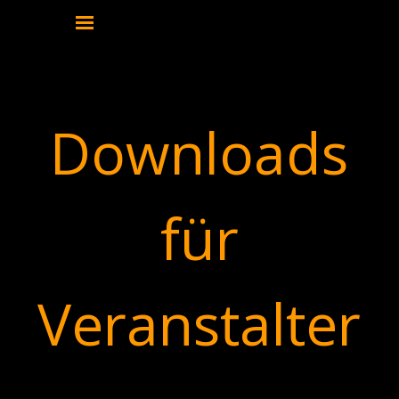
Direkt zum Seiteninhalt
Menü überspringen
DOWNLOAD
Downloads
für
Veranstalter