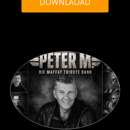
DOWNLAOAD