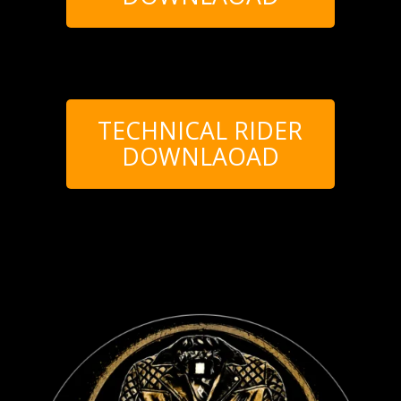
TECHNICAL RIDER
DOWNLAOAD