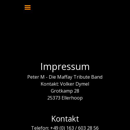
Direkt zum Seiteninhalt
Menü überspringen
Impressum
Impressum
Peter M - Die Maffay Tribute Band
Kontakt: Volker Dymel
Grotkamp 28
25373 Ellerhoop
Kontakt
Telefon: +49 (0) 163 / 603 28 56