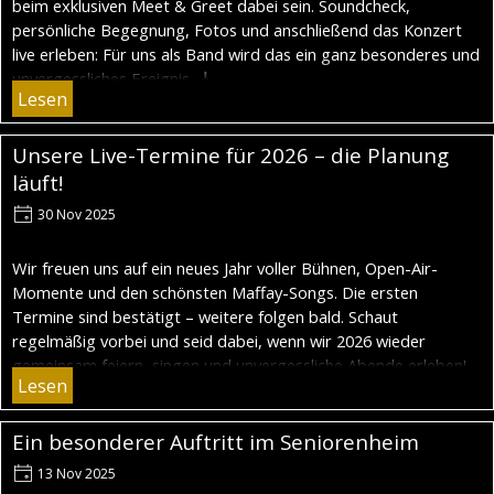
beim exklusiven Meet & Greet dabei sein. Soundcheck,
persönliche Begegnung, Fotos und anschließend das Konzert
live erleben: Für uns als Band wird das ein ganz besonderes und
unvergessliches Ereignis. 🎸
Lesen
Unsere Live-Termine für 2026 – die Planung
läuft!
30 Nov 2025
Wir freuen uns auf ein neues Jahr voller Bühnen, Open-Air-
Momente und den schönsten Maffay-Songs. Die ersten
Termine sind bestätigt – weitere folgen bald. Schaut
regelmäßig vorbei und seid dabei, wenn wir 2026 wieder
gemeinsam feiern, singen und unvergessliche Abende erleben!
Lesen
Ein besonderer Auftritt im Seniorenheim
13 Nov 2025